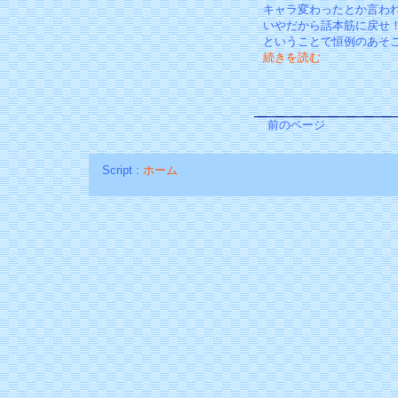
キャラ変わったとか言わ
いやだから話本筋に戻せ
ということで恒例のあそ
続きを読む
前のページ
Script :
ホーム